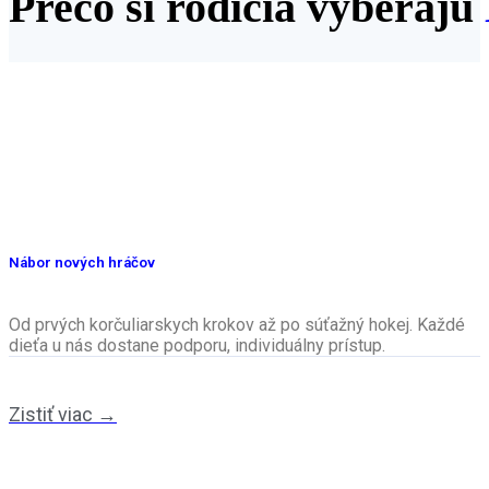
Prečo si rodičia vyberajú
Nábor nových hráčov
Od prvých korčuliarskych krokov až po súťažný hokej. Každé
dieťa u nás dostane podporu, individuálny prístup.
Zistiť viac →