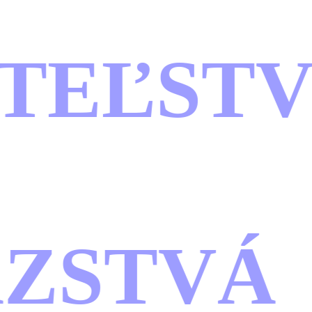
TEĽSTV
ZSTVÁ