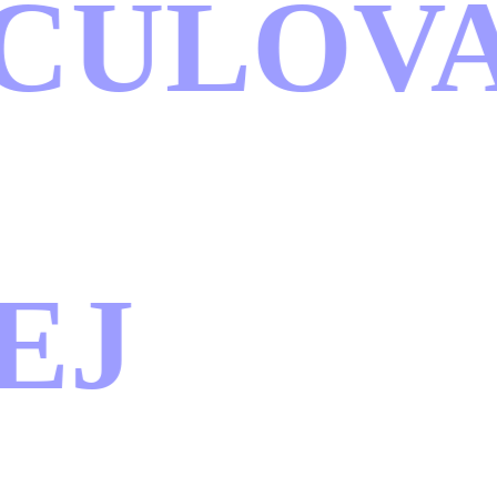
ULOVA
J