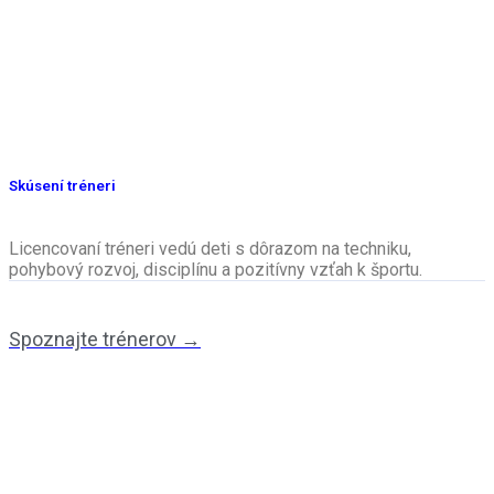
Skúsení tréneri
Licencovaní tréneri vedú deti s dôrazom na techniku,
pohybový rozvoj, disciplínu a pozitívny vzťah k športu.
Spoznajte trénerov →