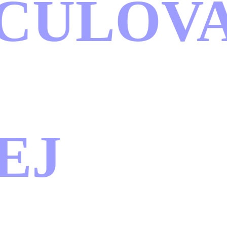
ULOVA
J