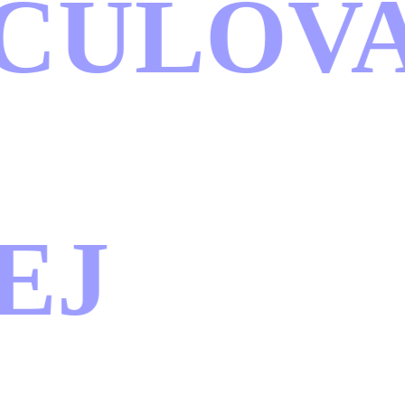
ULOVA
J