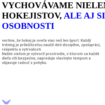
VYCHOVÁVAME NIELE
HOKEJISTOV,
ALE AJ S
OSOBNOSTI
veríme, že hokej je oveľa viac než len šport. Každý
tréning je príležitosťou naučiť deti disciplíne, spolupráci,
rešpektu a vytrvalosti.
Naším cieľom je vytvoriť prostredie, v ktorom sa každé
dieťa cíti bezpečne, napreduje vlastným tempom a
objavuje radosť z pohybu.