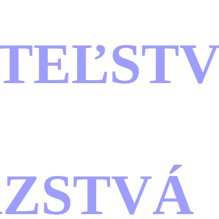
TEĽSTV
ZSTVÁ