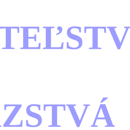
TEĽSTV
ZSTVÁ