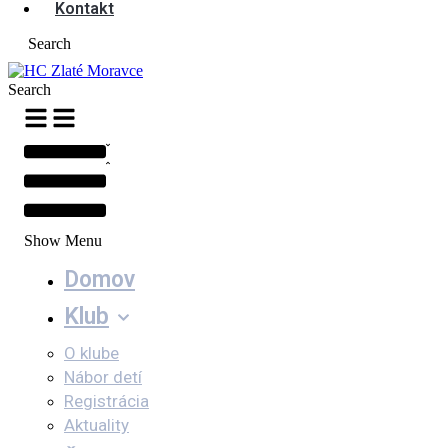
Kontakt
Search
Search
Show Menu
Domov
Klub
O klube
Nábor detí
Registrácia
Aktuality