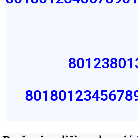
8
0
1
2
3
8
0
1
8
0
1
8
0
1
2
3
4
5
6
7
8