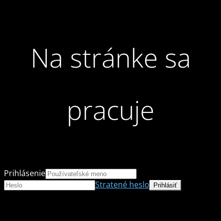
Na stránke sa
pracuje
Prihlásenie
Stratené heslo