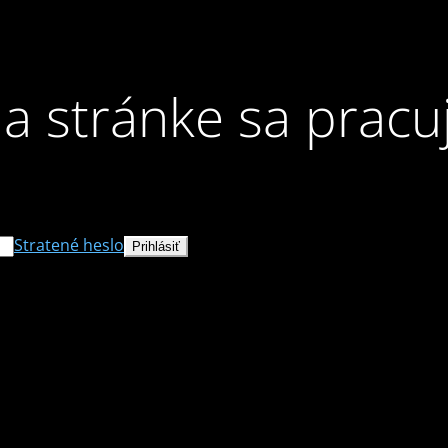
a stránke sa pracu
Stratené heslo