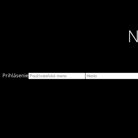
N
Prihlásenie