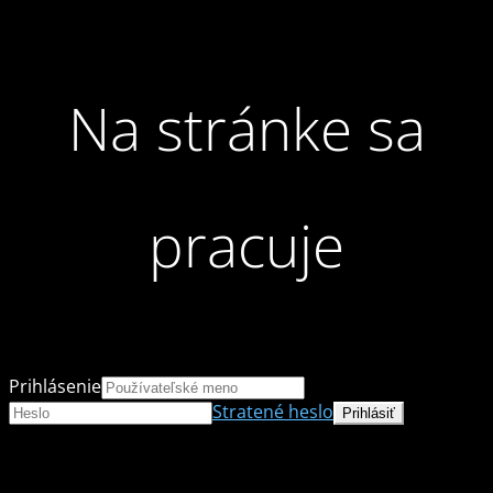
Na stránke sa
pracuje
Prihlásenie
Stratené heslo