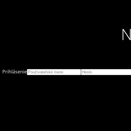
N
Prihlásenie