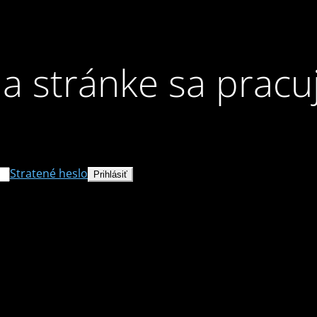
a stránke sa pracu
Stratené heslo