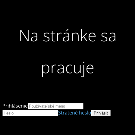
Na stránke sa
pracuje
Prihlásenie
Stratené heslo