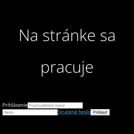
Na stránke sa
pracuje
Prihlásenie
Stratené heslo