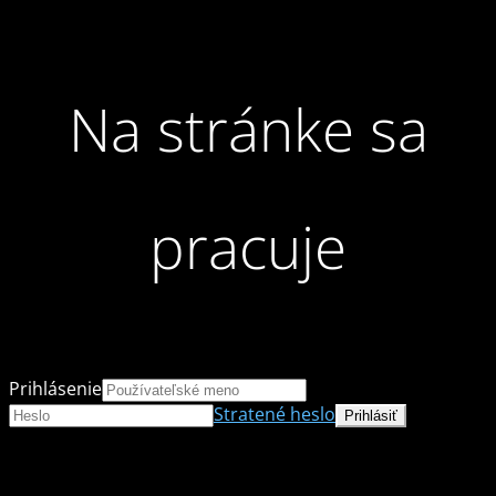
Na stránke sa
pracuje
Prihlásenie
Stratené heslo