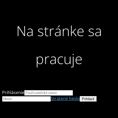
Na stránke sa
pracuje
Prihlásenie
Stratené heslo